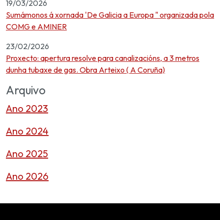
19/03/2026
Sumámonos á xornada 'De Galicia a Europa " organizada pola
COMG e AMINER
23/02/2026
Proxecto: apertura resolve para canalizacións, a 3 metros
dunha tubaxe de gas. Obra Arteixo ( A Coruña)
Arquivo
Ano 2023
Ano 2024
Ano 2025
Ano 2026