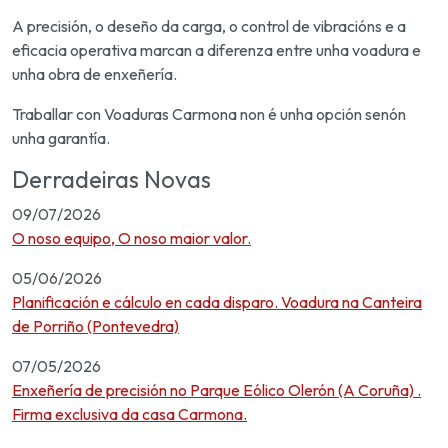
A precisión, o deseño da carga, o control de vibracións e a
eficacia operativa marcan a diferenza entre unha voadura e
unha obra de enxeñería.
Traballar con Voaduras Carmona non é unha opción senón
unha garantía.
Derradeiras Novas
09/07/2026
O noso equipo, O noso maior valor.
05/06/2026
Planificación e cálculo en cada disparo. Voadura na Canteira
de Porriño (Pontevedra)
07/05/2026
Enxeñería de precisión no Parque Eólico Olerón (A Coruña) .
Firma exclusiva da casa Carmona.