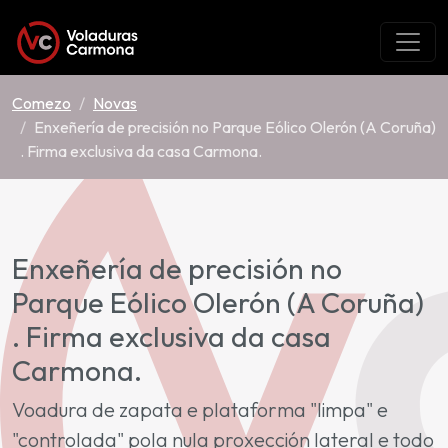
Comezo
Novas
Enxeñería de precisión no Parque Eólico Olerón (A Coruña)
. Firma exclusiva da casa Carmona.
Enxeñería de precisión no
Parque Eólico Olerón (A Coruña)
. Firma exclusiva da casa
Carmona.
Voadura de zapata e plataforma "limpa" e
"controlada" pola nula proxección lateral e todo