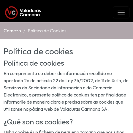
Comezo
Política de Cookies
Política de cookies
Política de cookies
En cumprimento co deber de información recollido no
apartado 2o do artículo 22 da Ley 34/2002, de 11 de Xullo, de
Servizos da Sociedade da Información e do Comercio
Electrónico, a presente política de cookies ten por finalidade
informarlle de maneira clara e precisa sobre as cookies que
utilizanse na páxina web de Voladuras Carmona SA.
¿Qué son as cookies?
Unha cookie é un ficheiro de pequeno tamaño que nos sitios