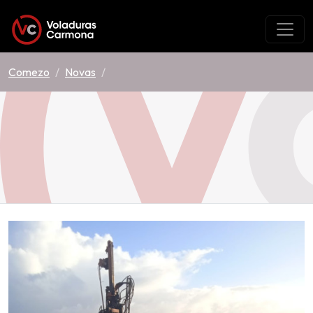
Comezo
Novas