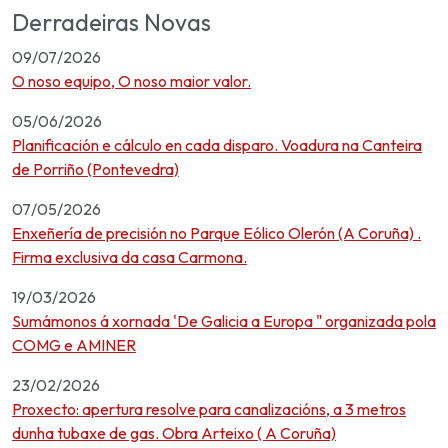
Derradeiras Novas
09/07/2026
O noso equipo, O noso maior valor.
05/06/2026
Planificación e cálculo en cada disparo. Voadura na Canteira
de Porriño (Pontevedra)
07/05/2026
Enxeñería de precisión no Parque Eólico Olerón (A Coruña) .
Firma exclusiva da casa Carmona.
19/03/2026
Sumámonos á xornada 'De Galicia a Europa " organizada pola
COMG e AMINER
23/02/2026
Proxecto: apertura resolve para canalizacións, a 3 metros
dunha tubaxe de gas. Obra Arteixo ( A Coruña)