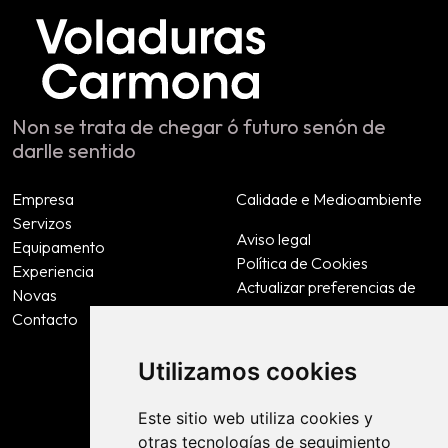
Non se trata de chegar ó futuro senón de
darlle sentido
Empresa
Calidade e Medioambiente
Servizos
Aviso legal
Equipamento
Política de Cookies
Experiencia
Actualizar preferencias de
Novas
cookies
Contacto
Política de privacidade
Accesibilidade
Utilizamos cookies
Este sitio web utiliza cookies y
Contacto
otras tecnologías de seguimiento