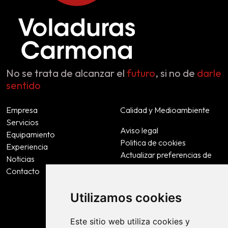
No se trata de alcanzar el
futuro
, si no de
darle
sentido
Empresa
Calidad y Medioambiente
Servicios
Aviso legal
Equipamiento
Politica de cookies
Experiencia
Actualizar preferencias de
Noticias
cookies
Contacto
Politica de privacidad
Accesibilidad
Utilizamos cookies
Este sitio web utiliza cookies y
Contacto