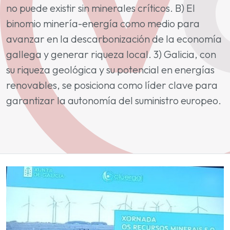
no puede existir sin minerales críticos. B) El
binomio minería-energía como medio para
avanzar en la descarbonización de la economía
gallega y generar riqueza local. 3) Galicia, con
su riqueza geológica y su potencial en energías
renovables, se posiciona como líder clave para
garantizar la autonomía del suministro europeo.