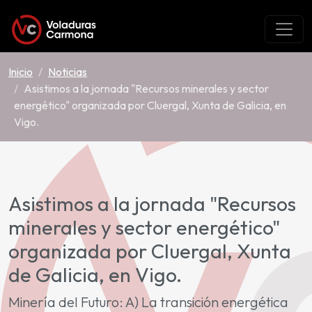
Inicio
Noticias
Asistimos a la jornada "Recursos minerales y sector
energético" organizada por Cluergal, Xunta de Galicia, en
Vigo.
Asistimos a la jornada "Recursos
minerales y sector energético"
organizada por Cluergal, Xunta
de Galicia, en Vigo.
Minería del Futuro: A) La transición energética