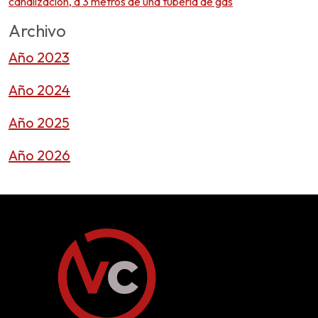
canalización, a 3 metros de una tubería de gas
Archivo
Año 2023
Año 2024
Año 2025
Año 2026