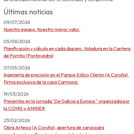
Últimas noticias
09/07/2026
Nuestro equipo, Nuestro mayor valor.
05/06/2026
Planificación y cálculo en cada disparo. Voladura en la Cantera
de Porriño (Pontevedra)
07/05/2026
Ingeniería de precisión en el Parque Eólico Olerón (A Coruña).
Firma exclusiva de la casa Carmona.
19/03/2026
Presentes en la jornada 'De Galicia a Europa " organizada por
la COMG y AMINER
23/02/2026
Obra Arteixo (A Coruña), apertura de zanja para