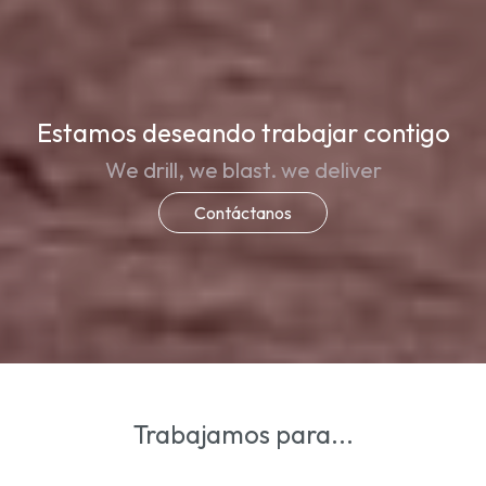
Estamos deseando trabajar contigo
We drill, we blast. we deliver
Contáctanos
Trabajamos para...